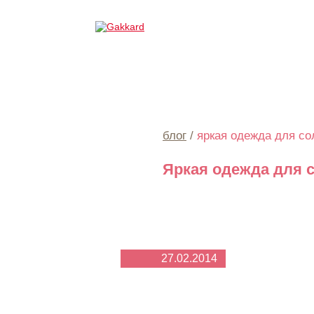
блог
/
яркая одежда для с
Яркая одежда для 
27.02.2014