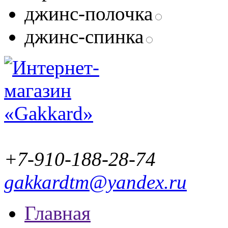
джинс-полочка
джинс-спинка
+7-910-188-28-74
gakkardtm@yandex.ru
Главная