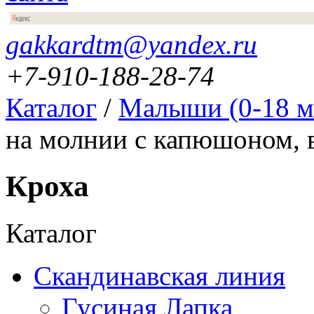
gakkardtm@yandex.ru
+7-910-188-28-74
Каталог
/
Малыши (0-18 м
на молнии с капюшоном, 
Кроха
Каталог
Скандинавская линия
Гусиная Лапка