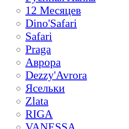
12 Месяцев
Dino'Safari
Safari
Praga
Аврора
Dezzy'Avrora
Ясельки
Zlata
RIGA
VANESSA