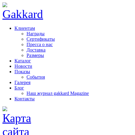
Клиентам
Награды
Сертификаты
Пресса о нас
Доставка
Размеры
Каталог
Новости
Показы
События
Галерея
Блог
Наш журнал gakkard Magazine
Контакты