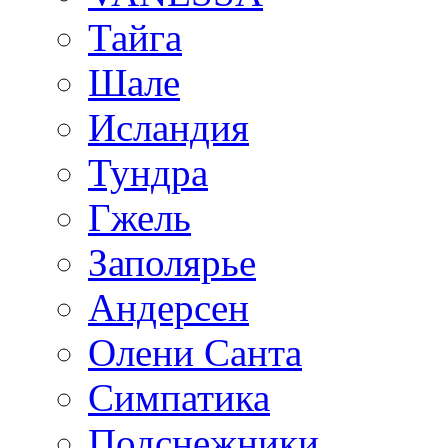
Тайга
Шале
Исландия
Тундра
Гжель
Заполярье
Андерсен
Олени Санта
Симпатика
Подснежники