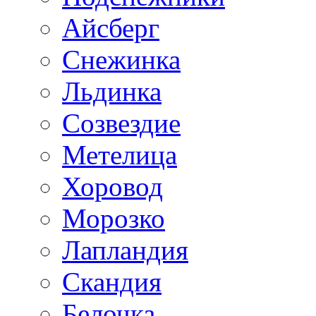
Айсберг
Снежинка
Льдинка
Созвездие
Метелица
Хоровод
Морозко
Лапландия
Скандия
Белочка