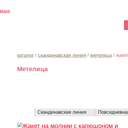
Клиентам
каталог
/
скандинавская линия
/
метелица
/
жаке
Метелица
Каталог
Скандинавская линия
Повседневна