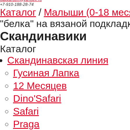
+7-910-188-28-74
Каталог
/
Малыши (0-18 мес
"белка" на вязаной подклад
Скандинавики
Каталог
Скандинавская линия
Гусиная Лапка
12 Месяцев
Dino'Safari
Safari
Praga