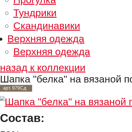
Тундрики
Скандинавики
Верхняя одежда
Верхняя одежда
назад к коллекции
Шапка "белка" на вязаной п
арт. 979Сд
Состав: