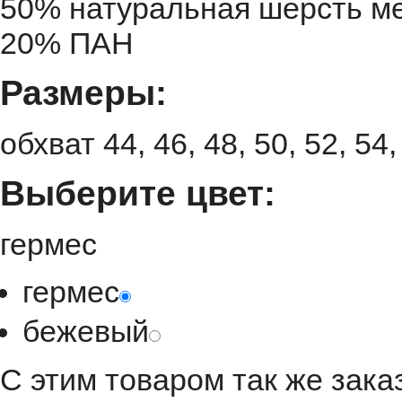
50% натуральная шерсть ме
20% ПАН
Размеры:
обхват 44, 46, 48, 50, 52, 54
Выберите цвет:
гермес
гермес
бежевый
С этим товаром так же зак