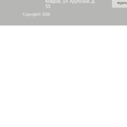
Ковров, ул. Крупской, д.
журн
55
Copyright© 2026