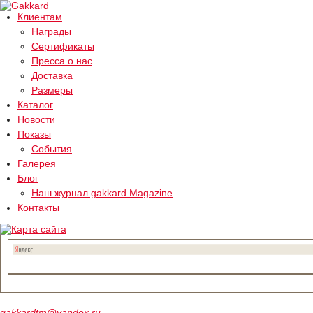
Клиентам
Награды
Сертификаты
Пресса о нас
Доставка
Размеры
Каталог
Новости
Показы
События
Галерея
Блог
Наш журнал gakkard Magazine
Контакты
gakkardtm@yandex.ru