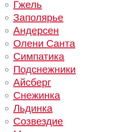
Гжель
Заполярье
Андерсен
Олени Санта
Симпатика
Подснежники
Айсберг
Снежинка
Льдинка
Созвездие