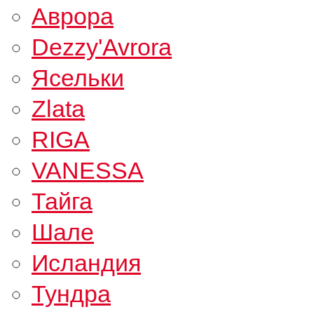
Аврора
Dezzy'Avrora
Ясельки
Zlata
RIGA
VANESSA
Тайга
Шале
Исландия
Тундра