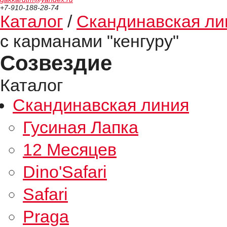
+7-910-188-28-74
Каталог
/
Скандинавская ли
с карманами "кенгуру"
Созвездие
Каталог
Скандинавская линия
Гусиная Лапка
12 Месяцев
Dino'Safari
Safari
Praga