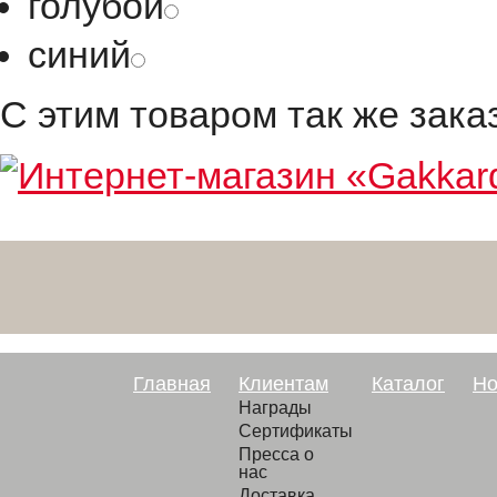
голубой
синий
С этим товаром так же зак
Главная
Клиентам
Каталог
Но
Награды
Сертификаты
Пресса о
нас
Доставка