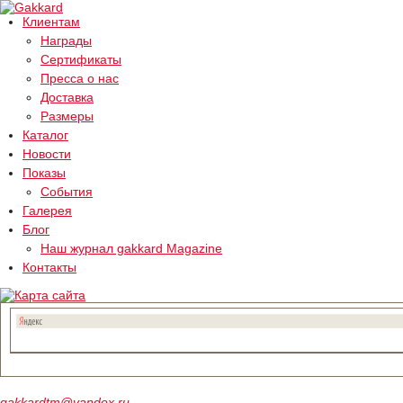
Клиентам
Награды
Сертификаты
Пресса о нас
Доставка
Размеры
Каталог
Новости
Показы
События
Галерея
Блог
Наш журнал gakkard Magazine
Контакты
gakkardtm@yandex.ru