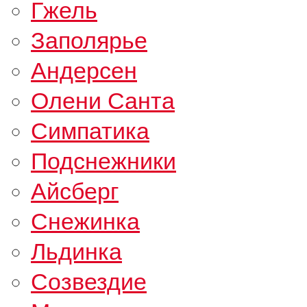
Гжель
Заполярье
Андерсен
Олени Санта
Симпатика
Подснежники
Айсберг
Снежинка
Льдинка
Созвездие