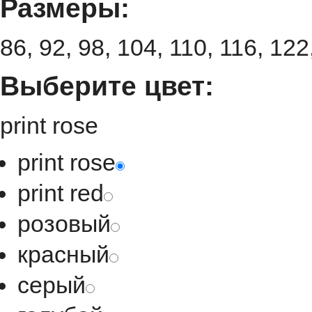
Размеры:
86, 92, 98, 104, 110, 116, 122
Выберите цвет:
print rose
print rose
print red
розовый
красный
серый