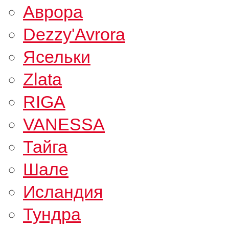
Аврора
Dezzy'Avrora
Ясельки
Zlata
RIGA
VANESSA
Тайга
Шале
Исландия
Тундра