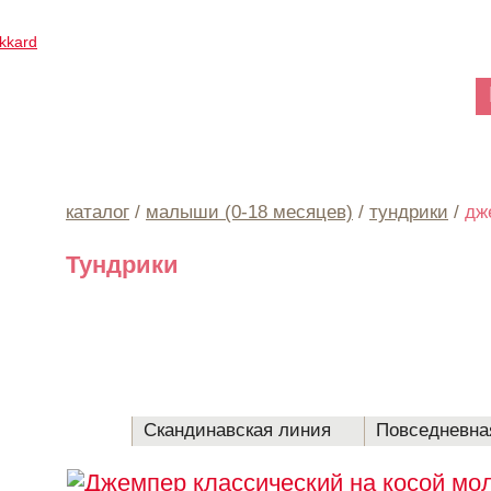
Клиентам
каталог
/
малыши (0-18 месяцев)
/
тундрики
/
дж
Тундрики
Каталог
Скандинавская линия
Повседневна